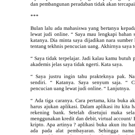
dan pembangunan peradaban tidak akan tercapai 
***
Bulan lalu ada mahasiswa yang bertanya kepad
lewat judi online. “ Saya mau lengkapi bahan s
katanya. Dia minta saya dijadikan nara sumbe
tentang tekhnis pencucian uang. Akhirnya saya t
“ Saya tidak terpelajar. Jadi kalau kamu butuh 
akademis jelas saya tidak ngerti. Kata saya.
“ Saya justru ingin tahu prakteknya pak. Nan
sendiri. “ Katanya. Saya senyum saja. “ C
pencucian uang lewat judi online. “ Lanjutnya.
“ Ada tiga caranya. Cara pertama, kita buka ak
harus ajukan aplikasi. Dalam aplikasi itu kit
rekening bank. Setelah disetujui maka sel
menggunakan kredit dan debit, virtual account/ 
kripto. Apa artinya ? aplikasi buka akun itu han
ada pada alat pembayaran. Sehingga nama b