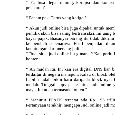
“ Ya bisa ilegal mining, korupsi dan komis
pelacuran’
“ Paham pak. Terus yang ketiga ?
“ Akun judi online bisa juga dipakai untuk memb
pemilik akun bisa saling bertransaksi. Ini uang 
bayar pajak. Biasanyai barang itu tidak dikirim 
ke pembeli sebenarnya. Hasil penjualan dit
keuntungan dari menang judi. “
“ Buat situs judi online itu gimana ? Kan perl
konten”
“ Ah mudah itu. Ini kan era digital. DNS kan bi
terdaftar di negara manapun. Kalau di block oleh
Lebih mudah bikin baru daripada block nya. B
mudah. Tinggal copy paste situs judi online 
maya. Itu udah termasuk konten.”
“ Menurut PPATK tercatat ada Rp 155 triliu
Pertanyaan terakhir, mengapa Judi online jadi 