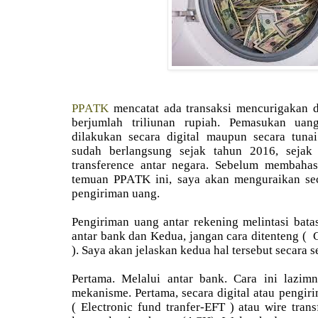
PPATK
mencatat ada transaksi mencurigakan 
berjumlah triliunan rupiah. Pemasukan ua
dilakukan secara digital maupun secara tunai
sudah berlangsung sejak tahun 2016, sejak
transference antar negara. Sebelum membaha
temuan PPATK ini, saya akan menguraikan se
pengiriman uang.
Pengiriman uang antar rekening melintasi bata
antar bank dan Kedua, jangan cara ditenteng ( 
). Saya akan jelaskan kedua hal tersebut secara 
Pertama. Melalui antar bank. Cara ini lazi
mekanisme. Pertama, secara digital atau pengir
( Electronic fund tranfer-EFT ) atau wire tra