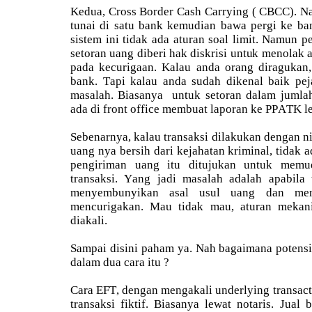
Kedua, Cross Border Cash Carrying ( CBCC). Na
tunai di satu bank kemudian bawa pergi ke ban
sistem ini tidak ada aturan soal limit. Namun 
setoran uang diberi hak diskrisi untuk menolak 
pada kecurigaan. Kalau anda orang diragukan, 
bank. Tapi kalau anda sudah dikenal baik pej
masalah. Biasanya untuk setoran dalam jumlah
ada di front office membuat laporan ke PPATK le
Sebenarnya, kalau transaksi dilakukan dengan n
uang nya bersih dari kejahatan kriminal, tidak a
pengiriman uang itu ditujukan untuk mem
transaksi. Yang jadi masalah adalah apabila 
menyembunyikan asal usul uang dan meng
mencurigakan. Mau tidak mau, aturan mekan
diakali.
Sampai disini paham ya. Nah bagaimana potens
dalam dua cara itu ?
Cara EFT, dengan mengakali underlying transact
transaksi fiktif. Biasanya lewat notaris. Jual 