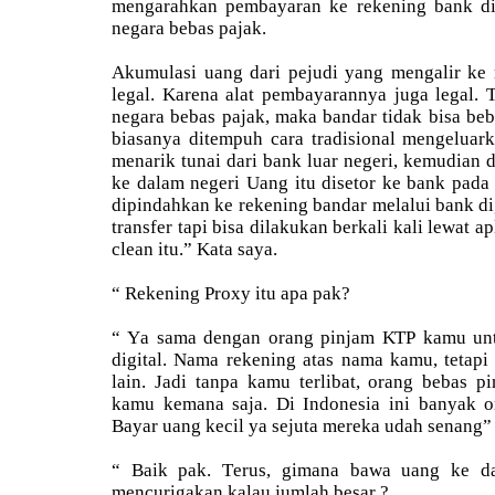
mengarahkan pembayaran ke rekening bank di
negara bebas pajak.
Akumulasi uang dari pejudi yang mengalir ke r
legal. Karena alat pembayarannya juga legal. 
negara bebas pajak, maka bandar tidak bisa beb
biasanya ditempuh cara tradisional mengeluar
menarik tunai dari bank luar negeri, kemudian 
ke dalam negeri Uang itu disetor ke bank pad
dipindahkan ke rekening bandar melalui bank dig
transfer tapi bisa dilakukan berkali kali lewat a
clean itu.” Kata saya.
“ Rekening Proxy itu apa pak?
“ Ya sama dengan orang pinjam KTP kamu unt
digital. Nama rekening atas nama kamu, tetap
lain. Jadi tanpa kamu terlibat, orang bebas 
kamu kemana saja. Di Indonesia ini banyak 
Bayar uang kecil ya sejuta mereka udah senang”
“ Baik pak. Terus, gimana bawa uang ke d
mencurigakan kalau jumlah besar ?