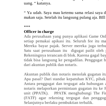
uang. “ katanya.
“ Ya udah. Saya mau ketemu sama relasi saya d
makan saja. Setelah itu langsung pulang aja. BIll
***
Officer in charge
Ada perusahaan yang punya aplikasi Game Onli
setiap pemakai apikasi itu. Seluruh fee itu m
Mereka bayar pajak. Server mereka juga terbu
Satu saat perusahaan itu digugat pailit oleh 
Rekeningnya terancam di blok. Karena gagal bay
tidak bisa langsung ke pengadilan. Penggugat h
dari akuntan publik dan notaris.
Akuntan publik dan notaris menolak gugatan itu
Apa pasal? Dari standar kepatuhan KYC, pihak 
Antara penggugat dan tergugat ada hubungan af
notaris melaporkan permintaan gugatan itu ke Fi
unit (PPATK). PPATK menghubungi The Fina
(FATF) agar rekening tergugat dan pengguga
Selanjutnya berlaku pembuktian terbalik.