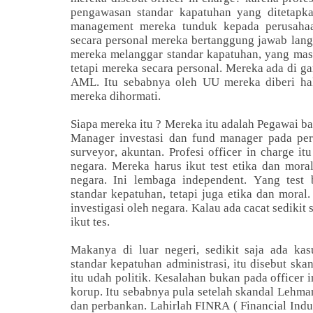
pengawasan standar kapatuhan yang ditetapk
management mereka tunduk kepada perusahaan
secara personal mereka bertanggung jawab lan
mereka melanggar standar kapatuhan, yang mas
tetapi mereka secara personal. Mereka ada di g
AML. Itu sebabnya oleh UU mereka diberi hak 
mereka dihormati.
Siapa mereka itu ? Mereka itu adalah Pegawai ban
Manager investasi dan fund manager pada peru
surveyor, akuntan. Profesi officer in charge itu
negara. Mereka harus ikut test etika dan mor
negara. Ini lembaga independent. Yang test
standar kepatuhan, tetapi juga etika dan moral
investigasi oleh negara. Kalau ada cacat sedikit 
ikut tes.
Makanya di luar negeri, sedikit saja ada ka
standar kepatuhan administrasi, itu disebut sk
itu udah politik. Kesalahan bukan pada officer i
korup. Itu sebabnya pula setelah skandal Lehm
dan perbankan. Lahirlah FINRA ( Financial Indu