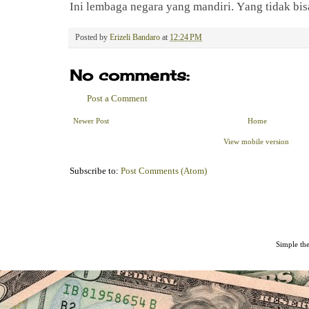
Ini lembaga negara yang mandiri. Yang tidak bis
Posted by
Erizeli Bandaro
at
12:24 PM
No comments:
Post a Comment
Newer Post
Home
View mobile version
Subscribe to:
Post Comments (Atom)
Simple th