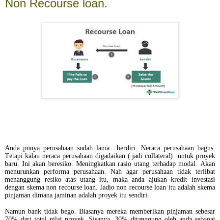
Non Recourse loan.
Anda punya perusahaan sudah lama berdiri. Neraca perusahaan bagus.
Tetapi kalau neraca perusahaan digadaikan ( jadi collateral) untuk proyek
baru. Ini akan beresiko. Meningkatkan rasio utang terhadap modal. Akan
menurunkan performa perusahaan. Nah agar perusahaan tidak terlibat
menanggung resiko atas utang itu, maka anda ajukan kredit investasi
dengan skema non recourse loan. Jadio non recourse loan itu adalah skema
pinjaman dimana jaminan adalah proyek itu sendiri.
Namun bank tidak bego. Biasanya mereka memberikan pinjaman sebesar
70% dari total nilai proyek. Sisanya, 30% ditanggung oleh anda sebagai