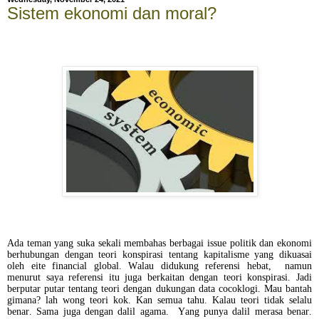
Sistem ekonomi dan moral?
Ada teman yang suka sekali membahas berbagai issue politik dan ekonomi
berhubungan dengan teori konspirasi tentang kapitalisme yang dikuasai
oleh eite financial global. Walau didukung referensi hebat, namun
menurut saya referensi itu juga berkaitan dengan teori konspirasi. Jadi
berputar putar tentang teori dengan dukungan data cocoklogi. Mau bantah
gimana? lah wong teori kok. Kan semua tahu. Kalau teori tidak selalu
benar. Sama juga dengan dalil agama. Yang punya dalil merasa benar.