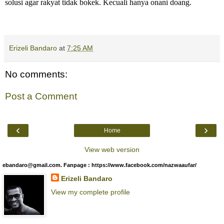
solusi agar rakyat tidak bokek. Kecuali hanya onani doang.
Erizeli Bandaro
at
7:25 AM
No comments:
Post a Comment
‹
›
Home
View web version
ebandaro@gmail.com. Fanpage : https://www.facebook.com/nazwaaufar/
Erizeli Bandaro
View my complete profile