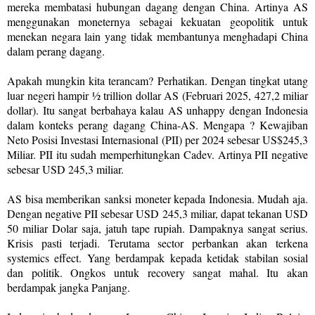
mereka membatasi hubungan dagang dengan China. Artinya AS
menggunakan moneternya sebagai kekuatan geopolitik untuk
menekan negara lain yang tidak membantunya menghadapi China
dalam perang dagang.
Apakah mungkin kita terancam? Perhatikan. Dengan tingkat utang
luar negeri hampir ½ trillion dollar AS (Februari 2025, 427,2 miliar
dollar). Itu sangat berbahaya kalau AS unhappy dengan Indonesia
dalam konteks perang dagang China-AS. Mengapa ? Kewajiban
Neto Posisi Investasi Internasional (PII) per 2024 sebesar US$245,3
Miliar. PII itu sudah memperhitungkan Cadev. Artinya PII negative
sebesar USD 245,3 miliar.
AS bisa memberikan sanksi moneter kepada Indonesia. Mudah aja.
Dengan negative PII sebesar USD 245,3 miliar, dapat tekanan USD
50 miliar Dolar saja, jatuh tape rupiah. Dampaknya sangat serius.
Krisis pasti terjadi. Terutama sector perbankan akan terkena
systemics effect. Yang berdampak kepada ketidak stabilan sosial
dan politik. Ongkos untuk recovery sangat mahal. Itu akan
berdampak jangka Panjang.