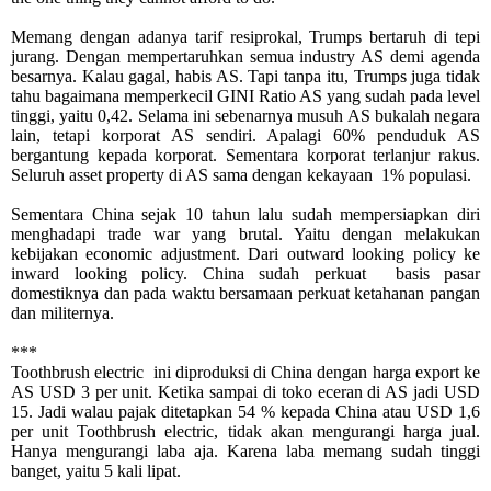
Memang dengan adanya tarif resiprokal, Trumps bertaruh di tepi
jurang. Dengan mempertaruhkan semua industry AS demi agenda
besarnya. Kalau gagal, habis AS. Tapi tanpa itu, Trumps juga tidak
tahu bagaimana memperkecil GINI Ratio AS yang sudah pada level
tinggi, yaitu 0,42. Selama ini sebenarnya musuh AS bukalah negara
lain, tetapi korporat AS sendiri. Apalagi 60% penduduk AS
bergantung kepada korporat. Sementara korporat terlanjur rakus.
Seluruh asset property di AS sama dengan kekayaan 1% populasi.
Sementara China sejak 10 tahun lalu sudah mempersiapkan diri
menghadapi trade war yang brutal. Yaitu dengan melakukan
kebijakan economic adjustment. Dari outward looking policy ke
inward looking policy. China sudah perkuat
basis pasar
domestiknya dan pada waktu bersamaan perkuat ketahanan pangan
dan militernya.
***
Toothbrush electric
ini diproduksi di China dengan harga export ke
AS USD 3 per unit. Ketika sampai di toko eceran di AS jadi USD
15. Jadi walau pajak ditetapkan 54 % kepada China atau USD 1,6
per unit Toothbrush electric, tidak akan mengurangi harga jual.
Hanya mengurangi laba aja. Karena laba memang sudah tinggi
banget, yaitu 5 kali lipat.