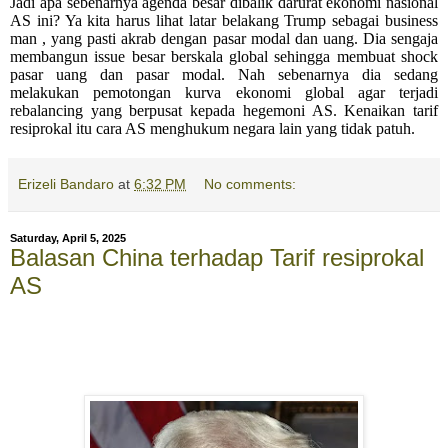
Jadi apa sebenarnya agenda besar dibalik darurat ekonomi nasional
AS ini? Ya kita harus lihat latar belakang Trump sebagai business
man , yang pasti akrab dengan pasar modal dan uang. Dia sengaja
membangun issue besar berskala global sehingga membuat shock
pasar uang dan pasar modal. Nah sebenarnya dia sedang
melakukan pemotongan kurva ekonomi global agar terjadi
rebalancing yang berpusat kepada hegemoni AS. Kenaikan tarif
resiprokal itu cara AS menghukum negara lain yang tidak patuh.
Erizeli Bandaro
at
6:32 PM
No comments:
Saturday, April 5, 2025
Balasan China terhadap Tarif resiprokal
AS