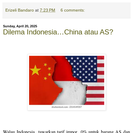
Erizeli Bandaro
at
7:23 PM
6 comments:
Sunday, April 20, 2025
Dilema Indonesia…China atau AS?
Walau Indonesia
tawarkan tarif impor
0% untuk barang AS dan