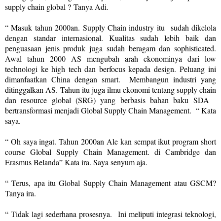
supply chain global ?
Tanya Adi.
“ Masuk tahun 2000an. Supply Chain industry itu
sudah dikelola
dengan standar internasional. Kualitas sudah lebih baik dan
penguasaan jenis produk juga sudah beragam dan sophisticated.
Awal tahun 2000 AS mengubah arah ekonominya dari low
technologi ke high tech dan berfocus kepada design.
Peluang ini
dimanfaatkan China dengan smart. Membangun industri yang
ditinggalkan AS.
Tahun itu juga ilmu ekonomi tentang supply chain
dan resource global (SRG) yang berbasis bahan baku SDA
bertransformasi menjadi Global Supply Chain Management.
“ Kata
saya.
“ Oh saya ingat. Tahun 2000an Ale kan sempat ikut program short
course Global Supply Chain Management. di Cambridge dan
Erasmus Belanda” Kata ira. Saya senyum aja.
“ Terus, apa itu Global Supply Chain Management atau GSCM?
Tanya ira.
“ Tidak lagi sederhana prosesnya.
Ini meliputi integrasi teknologi,