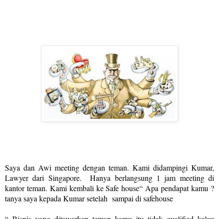
Saya dan Awi meeting dengan teman. Kami didampingi Kumar,
Lawyer dari Singapore. Hanya berlangsung 1 jam meeting di
kantor teman. Kami kembali ke Safe house“ Apa pendapat kamu ?
tanya saya kepada Kumar setelah sampai di safehouse
“ Bisnis yang ditawarkan teman kamu itu tidak qualified kalau