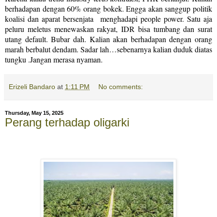
berhadapan dengan 60% orang bokek. Engga akan sanggup politik
koalisi dan aparat bersenjata
menghadapi people power. Satu aja
peluru meletus menewaskan rakyat, IDR bisa tumbang dan surat
utang default. Bubar dah. Kalian akan berhadapan dengan orang
marah berbalut dendam. Sadar lah…sebenarnya kalian duduk diatas
tungku .Jangan merasa nyaman.
Erizeli Bandaro
at
1:11 PM
No comments:
Thursday, May 15, 2025
Perang terhadap oligarki