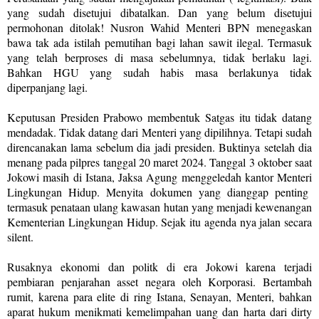
yang sudah disetujui dibatalkan. Dan yang belum disetujui
permohonan ditolak! Nusron Wahid Menteri BPN menegaskan
bawa tak ada istilah pemutihan bagi lahan sawit ilegal. Termasuk
yang telah berproses di masa sebelumnya, tidak berlaku lagi.
Bahkan HGU yang sudah habis masa berlakunya tidak
diperpanjang lagi.
Keputusan Presiden Prabowo membentuk Satgas itu tidak datang
mendadak. Tidak datang dari Menteri yang dipilihnya. Tetapi sudah
direncanakan lama sebelum dia jadi presiden. Buktinya setelah dia
menang pada pilpres tanggal 20 maret 2024. Tanggal 3 oktober saat
Jokowi masih di Istana, Jaksa Agung menggeledah kantor Menteri
Lingkungan Hidup. Menyita dokumen yang dianggap penting
termasuk penataan ulang kawasan hutan yang menjadi kewenangan
Kementerian Lingkungan Hidup. Sejak itu agenda nya jalan secara
silent.
Rusaknya ekonomi dan politk di era Jokowi karena terjadi
pembiaran penjarahan asset negara oleh Korporasi. Bertambah
rumit, karena para elite di ring Istana, Senayan, Menteri, bahkan
aparat hukum menikmati kemelimpahan uang dan harta dari dirty