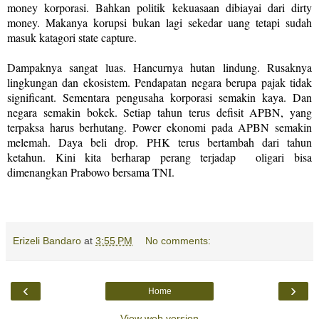
money korporasi. Bahkan politik kekuasaan dibiayai dari dirty
money. Makanya korupsi bukan lagi sekedar uang tetapi sudah
masuk katagori state capture.
Dampaknya sangat luas. Hancurnya hutan lindung. Rusaknya
lingkungan dan ekosistem. Pendapatan negara berupa pajak tidak
significant. Sementara pengusaha korporasi semakin kaya. Dan
negara semakin bokek. Setiap tahun terus defisit APBN, yang
terpaksa harus berhutang. Power ekonomi pada APBN semakin
melemah. Daya beli drop. PHK terus bertambah dari tahun
ketahun. Kini kita berharap perang terjadap
oligari bisa
dimenangkan Prabowo bersama TNI.
Erizeli Bandaro
at
3:55 PM
No comments:
‹
›
Home
View web version