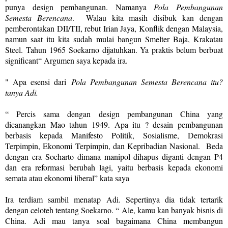
punya design pembangunan. Namanya
Pola Pembangunan
Semesta Berencana
. Walau kita masih disibuk kan dengan
pemberontakan DII/TII, rebut Irian Jaya, Konflik dengan Malaysia,
namun saat itu kita sudah mulai bangun Smelter Baja, Krakatau
Steel. Tahun 1965 Soekarno dijatuhkan. Ya praktis belum berbuat
significant“ Argumen saya kepada ira.
" Apa esensi dari
Pola Pembangunan Semesta Berencana itu?
tanya Adi.
“ Percis sama dengan design pembangunan China yang
dicanangkan Mao tahun 1949. Apa itu ? desain pembangunan
berbasis kepada Manifesto Politik, Sosialisme, Demokrasi
Terpimpin, Ekonomi Terpimpin, dan Kepribadian Nasional.
Beda
dengan era Soeharto dimana manipol dihapus diganti dengan P4
dan era reformasi berubah lagi, yaitu berbasis kepada ekonomi
semata atau ekonomi liberal” kata saya
Ira terdiam sambil menatap Adi. Sepertinya dia tidak tertarik
dengan celoteh tentang Soekarno. “ Ale, kamu kan banyak bisnis di
China. Adi mau tanya soal bagaimana China membangun