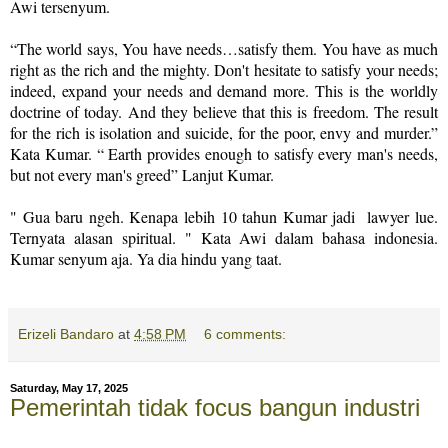
Awi tersenyum.
“The world says, You have needs…satisfy them. You have as much
right as the rich and the mighty. Don't hesitate to satisfy your needs;
indeed, expand your needs and demand more. This is the worldly
doctrine of today. And they believe that this is freedom. The result
for the rich is isolation and suicide, for the poor, envy and murder.”
Kata Kumar. “ Earth provides enough to satisfy every man's needs,
but not every man's greed” Lanjut Kumar.
" Gua baru ngeh. Kenapa lebih 10 tahun Kumar jadi lawyer lue.
Ternyata alasan spiritual. " Kata Awi dalam bahasa indonesia.
Kumar senyum aja. Ya dia hindu yang taat.
Erizeli Bandaro
at
4:58 PM
6 comments:
Saturday, May 17, 2025
Pemerintah tidak focus bangun industri