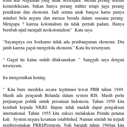
kemerdekeaan, bukan hanya perang militer tetapi juga perang
pemikiran dan ekonomi. Jadi semua anak bangsa harus punya
mindset bela negara dan merasa berada dalam suasana perang.
Mengapa ? karena kolonialism itu tidak pernah padam. Hanya
berubah ujud menjadi neokolonialism”
Kata saya.
“Sayangnya era Soekarno tidak ada pembangunan ekonomi. Dia
jatuh karena gagal mengelola ekonomi.” Kata Ira tersenyum.
“ Gagal itu kalau sudah dilaksanakan. " Sanggah saya dengan
tersenyum.
Ira mengerutkan kening.
" Kita baru merdeka secara legitimasi lewat PBB tahun 1949.
Masih ada pengaruh Belanda dalam system RIS. Masih perlu
perjuangan politik untuk persatuan Indonesia. Tahun 1950 kita
kembali kepada NKRI. Itupun tidak mudah dapat pengakuan
international. Tahun 1955 kita sukses melakukan Pemilu petama
kali. System negara kesatuan established. Namun setelah itu terjadi
pemberontakan PRRI/Permesta. Nah barulah tahun 1960an kita