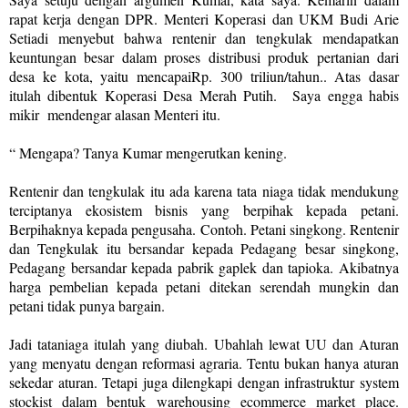
rapat kerja dengan DPR. Menteri Koperasi dan UKM Budi Arie
Setiadi menyebut bahwa rentenir dan tengkulak mendapatkan
keuntungan besar dalam proses distribusi produk pertanian dari
desa ke kota, yaitu mencapaiRp. 300 triliun/tahun.. Atas dasar
itulah dibentuk Koperasi Desa Merah Putih. Saya engga habis
mikir mendengar alasan Menteri itu.
“ Mengapa? Tanya Kumar mengerutkan kening.
Rentenir dan tengkulak itu ada karena tata niaga tidak mendukung
terciptanya ekosistem bisnis yang berpihak kepada petani.
Berpihaknya kepada pengusaha. Contoh. Petani singkong. Rentenir
dan Tengkulak itu bersandar kepada Pedagang besar singkong,
Pedagang bersandar kepada pabrik gaplek dan tapioka. Akibatnya
harga pembelian kepada petani ditekan serendah mungkin dan
petani tidak punya bargain.
Jadi tataniaga itulah yang diubah. Ubahlah lewat UU dan Aturan
yang menyatu dengan reformasi agraria. Tentu bukan hanya aturan
sekedar aturan. Tetapi juga dilengkapi dengan infrastruktur system
stockist dalam bentuk warehousing ecommerce market place.