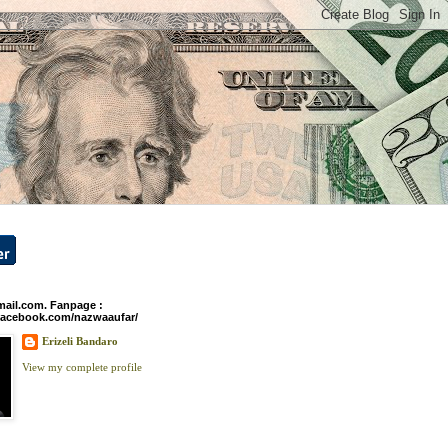
ail.com. Fanpage :
facebook.com/nazwaaufar/
Erizeli Bandaro
View my complete profile