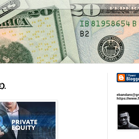
).
ebandaro@gm
https://www.