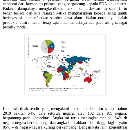
ekonomi dari komoditas primer
yang bergantung kepada SDA ke industri.
Padahal dampaknya mengkerdilkan makna kemerdekaan itu sendiri..Itu
benar terjadi dan kita rasakan ketika mengharapkan kepada asing untuk
berinvestasi memanfaatkan sumber daya alam. Walau outputnya adalah
produk industri namun tetap saja nilai tambahnya ada pada asing sebagai
pemilik modal.
Indonesia tidak sendiri yang mengalami neokolonialisme itu. sampai tahun
2019 sekitar 54% dari seluruh negara, atau 102 dari 189 negara,
bergantung pada komoditas. Angka ini terus meningkat menjadi 64% di
negara-negara berkembang, dan angka ini bahkan lebih tinggi lagi – yaitu
85% – di negara-negara kurang berkembang. Dengan kata lain, konsentrasi