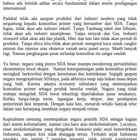
bahwa ada ketidak adilan secara fundamental dalam sistem perdagangan
internasional.
Padahal tidak ada satupun produksi dari industri modern yang tidak
tergantung kepada komoditas primer yang bersumber dari SDA. Tanpa
kapas, tidak akan ada industri tekstil. Tanpa Tambang nikel dan lithium,
tidak akan ada industri smartphone. Tanpa minyak dan Gas, Industri
otomotif tidak akan ada dan plastik, fiber dan lain lain tidak akan pernah di
produksi. Tanpa silica kita tidak akan pernah mengenal kaca untuk cangkir
minum dan interior atau eksterior rumah serta panel surya. Masih banyak
lagi. Namun penghargaan pasar terhadap komoditas itu sangat rendah.
Ya benar, negara yang punya SDA besar mampu mendorong pertumbuhan
ekonominya lewat ekspor.
Namun ketergantungan pada komoditas primer
seringkali berkorelasi dengan kerentanan dan kemiskinan. Segigih apapun
negara mengexploitasi SDAnya, pada akhirnya tetap saja bukan masa depan
yang baik. Karena adanya economy imbalance yang menempatkan
komoditas primer sebagai produk bernilai rendah. Negara yang tidak
mampu mengolah SDA lewat teknologi diperlakukan pasar sesukanya.
Ketika harga-harga turun, lapangan kerja, ekspor, dan pendapatan
pemerintah ikut terpuruk. Dengan kata lain, menaruh terlalu banyak telur
dalam satu keranjang membuat negara menjadi rentan.
Kapitalisme memang menempatkan negara pemilik SDA sebagai bagian
dari sistem kolonialisme, namun cara baru atau neokolonialisme. Lucunya,
issue neokolonialisme yang diingatkan Soekarno pada awal kemerdekaan
Indonesia, sampai kini tidak dianggap serius. Terbukti sejak Indonesia
merdeka dan setelah 7 presiden berganti, tidak terjadi transformasi