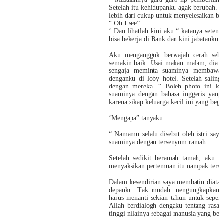
Setelah itu kehidupanku agak berubah.
lebih dari cukup untuk menyelesaikan b
“ Oh I see”
‘ Dan lihatlah kini aku “ katanya set
bisa bekerja di Bank dan kini jabatan
Aku mengangguk berwajah cerah seba
semakin baik. Usai makan malam, dia 
sengaja meminta suaminya membawa
denganku di loby hotel. Setelah sali
dengan mereka. “ Boleh photo ini k
suaminya dengan bahasa inggeris yan
karena sikap keluarga kecil ini yang beg
‘Mengapa” tanyaku.
“ Namamu selalu disebut oleh istri sa
suaminya dengan tersenyum ramah.
Setelah sedikit beramah tamah, aku 
menyaksikan pertemuan itu nampak te
Dalam kesendirian saya membatin diata
depanku. Tak mudah mengungkapkan r
harus menanti sekian tahun untuk sepe
Allah berdialogh dengaku tentang ras
tinggi nilainya sebagai manusia yang b