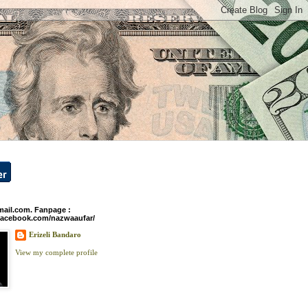
ail.com. Fanpage :
facebook.com/nazwaaufar/
Erizeli Bandaro
View my complete profile