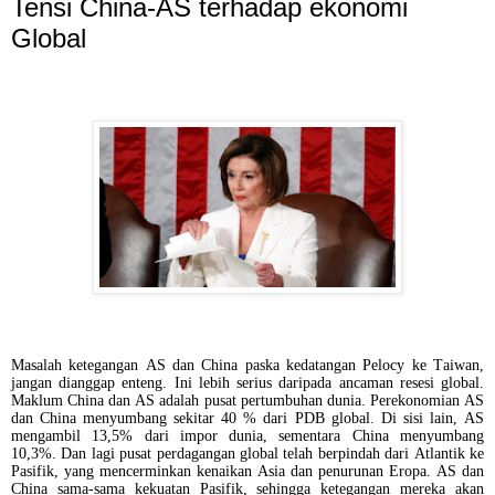
Tensi China-AS terhadap ekonomi
Global
Masalah ketegangan AS dan China paska kedatangan Pelocy ke Taiwan,
jangan dianggap enteng. Ini lebih serius daripada ancaman resesi global.
Maklum China dan AS adalah pusat pertumbuhan dunia. Perekonomian AS
dan China menyumbang sekitar 40 % dari PDB global. Di sisi lain, AS
mengambil 13,5% dari impor dunia, sementara China menyumbang
10,3%. Dan lagi pusat perdagangan global telah berpindah dari Atlantik ke
Pasifik, yang mencerminkan kenaikan Asia dan penurunan Eropa. AS dan
China sama-sama kekuatan Pasifik, sehingga ketegangan mereka akan