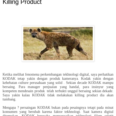
Killing Product
Ketika melihat fenomena perkembangan tekhnologi digital, saya perhatikan
KODAK tetap yakin dengan produk kameranya. Kodak yakin dengan
kehebatan culture perusahaan yang solid . Sekian decade KODAK mampu
bersaing. Para manager penjualan yang handal, para insinyur yang
kompeten mendesain produk telah terbukti unggul bersaing sekian dekade.
Saya yakin kalau KODAK tidak melakukan killing product dia akan
tumbang.
Mengapa ? persaingan KODAK bukan pada pesaingnya tetapi pada minat
konsumen yang berubah karena faktor tekhnologi. Saat kamera digital
ditemukan, KODAK berusaha menyesuaikan tekhnologi filem selotit