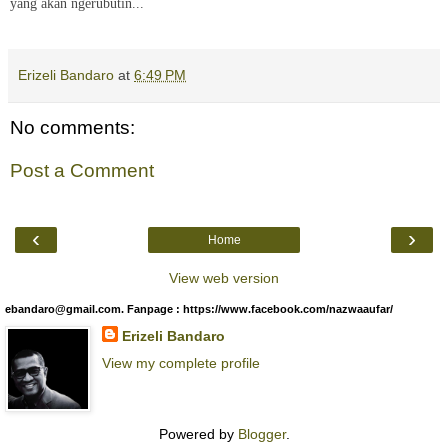
yang akan ngerubutin...
Erizeli Bandaro
at
6:49 PM
No comments:
Post a Comment
‹
›
Home
View web version
ebandaro@gmail.com. Fanpage : https://www.facebook.com/nazwaaufar/
Erizeli Bandaro
View my complete profile
Powered by
Blogger
.