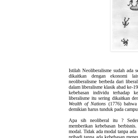
Istilah Neoliberalisme sudah ada s
dikaitkan dengan ekonomi laisse
neoliberalisme berbeda dari liber
dalam liberalisme klasik abad ke-1
kebebasan individu terhadap k
liberalisme itu sering dikaitkan
Wealth of Nations
(1776) bahwa p
demikian harus tunduk pada campur
Apa sih neoliberal itu ? Seder
memberikan kebebasan berbisnis. 
modal. Tidak ada modal tanpa ada 
pribadi tanpa ada kebebasan menen