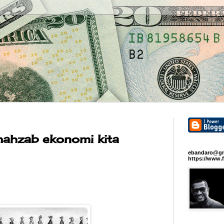
mahzab ekonomi kita
ebandaro@gm
https://www.