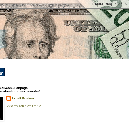
ail.com. Fanpage :
facebook.com/nazwaaufar/
Erizeli Bandaro
View my complete profile