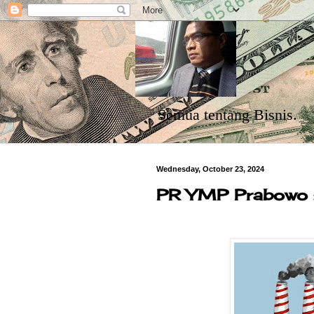
Semua tentang Bisnis.
Wednesday, October 23, 2024
PR YMP Prabowo : 