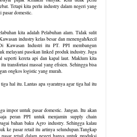
ebat. Tetapi kita perlu industry dalam negeri yang
 pasar domestic.
elabuhan kita adalah Pelabuhan alam. Tidak sulit
awasan industry kelas besar dan menengah/kecil
Di Kawasan Industri itu PT. PPI membangun
tuk melayani pasokan linked produk industry. Juga
al seperti kereta api dan kapal laut. Maklum kita
tu transfortasi massal yang efisien. Sehingga bisa
gan ongkos logistic yang murah.
iga hal itu. Lantas apa syaratnya agar tiga hal itu
aga impor untuk pasar domestic. Jangan. Itu akan
saja peran PPI untuk menjamin supply chain
bagai bahan baku Agro industry. Sehingga kalau
k ke pasar retail itu artinya selundupan.Tangkap
pasar retail dalam negeri hanya untuk produksi