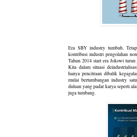
Era SBY industry tumbuh. Tetap
kontribusi industri pengolahan n
Tahun 2014 start era Jokowi turun
Kita dalam situasi deindustrialisas
hanya pencitraan dibalik kegaga
mulai bertumbangan industry sa
duluan yang padat karya seperti a
juga tumbang.