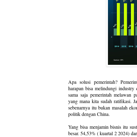
Apa solusi pemerintah? Pemeri
harapan bisa melindungi industry 
sama saja pemerintah melawan pas
yang mana kita sudah ratifikasi.
sebenarnya itu bukan masalah ekono
politik dengan China.
Yang bisa menjamin bisnis itu sust
besar. 54,53% ( kuartal 2 2024) da