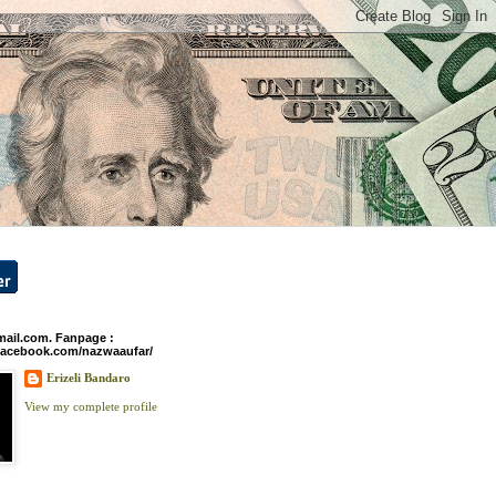
ail.com. Fanpage :
facebook.com/nazwaaufar/
Erizeli Bandaro
View my complete profile