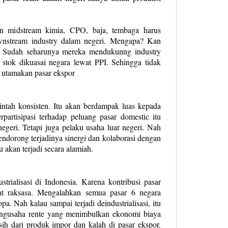
an midstream kimia, CPO, baja, tembaga harus
wnstream industry dalam negeri. Mengapa? Kan
a. Sudah seharunya mereka mendukunng industry
 stok dikuasai negara lewat PPI. Sehingga tidak
utamakan pasar ekspor
intah konsisten. Itu akan berdampak luas kepada
partisipasi terhadap peluang pasar domestic itu
geri. Tetapi juga pelaku usaha luar negeri. Nah
ndorong terjadinya sinergi dan kolaborasi dengan
u akan terjadi secara alamiah.
strialisasi di Indonesia. Karena kontribusi pasar
at raksasa. Mengalahkan semua pasar 6 negara
. Nah kalau sampai terjadi deindustrialisasi, itu
ngusaha rente yang menimbulkan ekonomi biaya
sisih dari produk impor dan kalah di pasar ekspor.