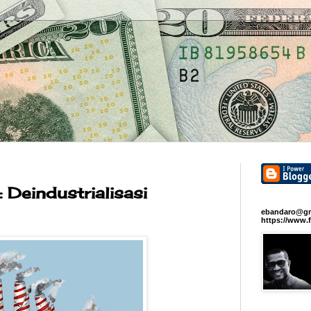
Deindustrialisasi
ebandaro@gm
https://www.