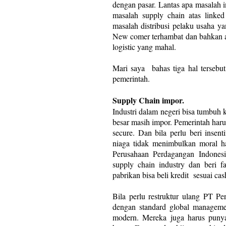
dengan pasar. Lantas apa masalah i
masalah supply chain atas linke
masalah distribusi pelaku usaha ya
New comer terhambat dan bahkan a
logistic yang mahal.
Mari saya
bahas tiga hal tersebu
pemerintah.
Supply Chain impor.
Industri dalam negeri bisa tumbuh 
besar masih impor. Pemerintah haru
secure. Dan bila perlu beri insen
niaga tidak menimbulkan moral ha
Perusahaan Perdagangan Indone
supply chain industry dan beri fa
pabrikan bisa beli kredit
sesuai cas
Bila perlu restruktur ulang PT Pe
dengan standard global manageme
modern. Mereka juga harus punya