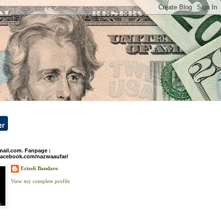
ail.com. Fanpage :
facebook.com/nazwaaufar/
Erizeli Bandaro
View my complete profile