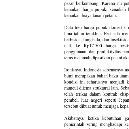
pasar berkembang. Karena itu pe
kenaikan harga pupuk, kenaikan ha
kenaikan biaya tanam petani.
Data tren harga pupuk domestik
lima tahun terakhir.. Pestisida 
herbisida, fungisida, dan insektisi
naik ke Rp17.500 harga pestis
penggunaan, dan produktivitas per
terus melemah dipastikan petani ak
Ironisnya, Indonesia sebenarnya m
bumi merupakan bahan baku utama 
kondisi ini seharusnya menjadi k
muncul dilema struktural lain. Se
telah terikat dalam kontrak eks
pembeli luar negeri seperti Jepa
tersebut dibuat untuk menjaga kepas
Akibatnya, ketika kebutuhan g
pemerintah sering menghadapi ke