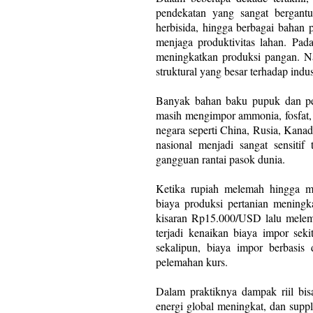
pendekatan yang sangat bergantun
herbisida, hingga berbagai bahan
menjaga produktivitas lahan. Pad
meningkatkan produksi pangan. Na
struktural yang besar terhadap indu
Banyak bahan baku pupuk dan pest
masih mengimpor ammonia, fosfat, po
negara seperti China, Rusia, Kanad
nasional menjadi sangat sensitif 
gangguan rantai pasok dunia.
Ketika rupiah melemah hingga m
biaya produksi pertanian meningk
kisaran Rp15.000/USD lalu melem
terjadi kenaikan biaya impor sek
sekalipun, biaya impor berbasis
pelemahan kurs.
Dalam praktiknya dampak riil bisa
energi global meningkat, dan suppl