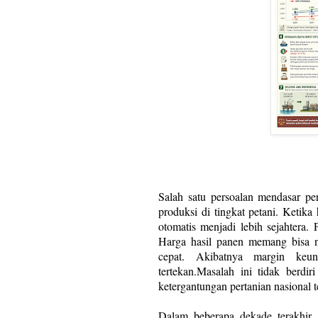
Salah satu persoalan mendasar per
produksi di tingkat petani. Ketik
otomatis menjadi lebih sejahtera. 
Harga hasil panen memang bisa na
cepat. Akibatnya margin keun
tertekan.Masalah ini tidak berdi
ketergantungan pertanian nasional t
Dalam beberapa dekade terakhir,