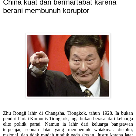
China kuat dan bermartabat karena
berani membunuh koruptor
Zhu Rongji lahir di Changsha, Tiongkok, tahun 1928. Ia bukan
pendiri Partai Komunis Tiongkok, juga bukan berasal dari keluarga
elite politik partai. Namun ia lahir dari keluarga bangsawan
terpelajar, sebuah latar yang membentuk wataknya: disiplin,
rasional, dan tidak mudah tunduk pada slogan. Justru karena latar