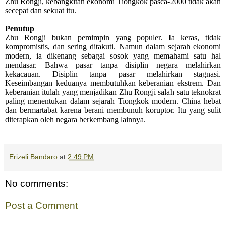
Zhu Rongji, kebangkitan ekonomi Tiongkok pasca-2000 tidak akan
secepat dan sekuat itu.
Penutup
Zhu Rongji bukan pemimpin yang populer. Ia keras, tidak
kompromistis, dan sering ditakuti. Namun dalam sejarah ekonomi
modern, ia dikenang sebagai sosok yang memahami satu hal
mendasar. Bahwa pasar tanpa disiplin negara melahirkan
kekacauan. Disiplin tanpa pasar melahirkan stagnasi.
Keseimbangan keduanya membutuhkan keberanian ekstrem.
Dan
keberanian itulah yang menjadikan Zhu Rongji salah satu teknokrat
paling menentukan dalam sejarah Tiongkok modern. China hebat
dan bermartabat karena berani membunuh koruptor. Itu yang sulit
diterapkan oleh negara berkembang lainnya.
Erizeli Bandaro
at
2:49 PM
No comments:
Post a Comment