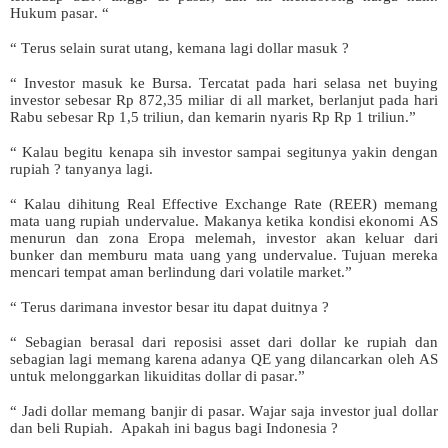
Hukum pasar. “
“ Terus selain surat utang, kemana lagi dollar masuk ?
“ Investor masuk ke Bursa. Tercatat pada hari selasa net buying
investor sebesar Rp 872,35 miliar di all market, berlanjut pada hari
Rabu sebesar Rp 1,5 triliun, dan kemarin nyaris Rp Rp 1 triliun.”
“ Kalau begitu kenapa sih investor sampai segitunya yakin dengan
rupiah ? tanyanya lagi.
“ Kalau dihitung Real Effective Exchange Rate (REER) memang
mata uang rupiah undervalue. Makanya ketika kondisi ekonomi AS
menurun dan zona Eropa melemah, investor akan keluar dari
bunker dan memburu mata uang yang undervalue. Tujuan mereka
mencari tempat aman berlindung dari volatile market.”
“ Terus darimana investor besar itu dapat duitnya ?
“ Sebagian berasal dari reposisi asset dari dollar ke rupiah dan
sebagian lagi memang karena adanya QE yang dilancarkan oleh AS
untuk melonggarkan likuiditas dollar di pasar.”
“ Jadi dollar memang banjir di pasar. Wajar saja investor jual dollar
dan beli Rupiah. Apakah ini bagus bagi Indonesia ?