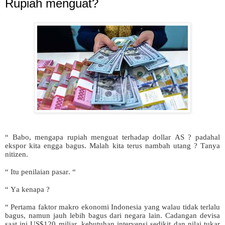
Rupiah menguat?
“ Babo, mengapa rupiah menguat terhadap dollar AS ? padahal
ekspor kita engga bagus. Malah kita terus nambah utang ? Tanya
nitizen.
“ Itu penilaian pasar. “
“ Ya kenapa ?
“ Pertama faktor makro ekonomi Indonesia yang walau tidak terlalu
bagus, namun jauh lebih bagus dari negara lain. Cadangan devisa
saat ini US$120 miliar, kebutuhan intervensi sedikit dan nilai tukar