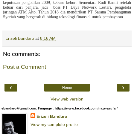
keputusan pengadilan 2009, keburu kebur.
Sementara Rudi Ramli setelah
keluar dari penjara, jadi
boss PT Daya Network Lestari, pengelola
jaringan ATM Alto. Tahun 2018 dia mendirikan PT Sarana Pembangunan
Syariah yang bergerak di bidang teknologi finansial untuk pembayaran.
Erizeli Bandaro
at
8:16 AM
No comments:
Post a Comment
‹
›
Home
View web version
ebandaro@gmail.com. Fanpage : https://www.facebook.com/nazwaaufar/
Erizeli Bandaro
View my complete profile