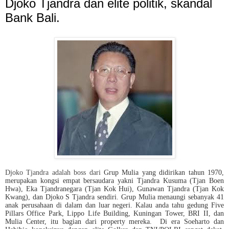
Djoko Tjandra dan elite politik, skandal
Bank Bali.
Djoko Tjandra adalah boss dari
Grup Mulia yang didirikan tahun 1970,
merupakan kongsi empat bersaudara yakni Tjandra Kusuma (Tjan Boen
Hwa), Eka Tjandranegara (Tjan Kok Hui), Gunawan Tjandra (Tjan Kok
Kwang), dan Djoko S Tjandra sendiri. Grup Mulia menaungi sebanyak 41
anak perusahaan di dalam dan luar negeri. Kalau anda tahu gedung Five
Pillars Office Park, Lippo Life Building, Kuningan Tower, BRI II, dan
Mulia Center, itu bagian dari property mereka.
Di era Soeharto dan