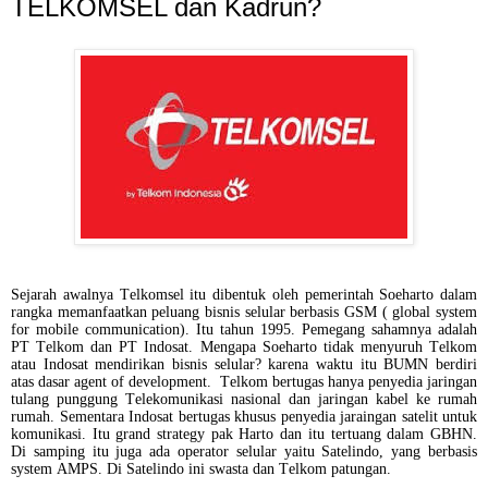
TELKOMSEL dan Kadrun?
Sejarah awalnya Telkomsel itu dibentuk oleh pemerintah Soeharto dalam
rangka memanfaatkan peluang bisnis selular berbasis GSM ( global system
for mobile communication). Itu tahun 1995. Pemegang sahamnya adalah
PT Telkom dan PT Indosat. Mengapa Soeharto tidak menyuruh Telkom
atau Indosat mendirikan bisnis selular? karena waktu itu BUMN berdiri
atas dasar agent of development. Telkom bertugas hanya penyedia jaringan
tulang punggung Telekomunikasi nasional dan jaringan kabel ke rumah
rumah. Sementara Indosat bertugas khusus penyedia jaraingan satelit untuk
komunikasi. Itu grand strategy pak Harto dan itu tertuang dalam GBHN.
Di samping itu juga ada operator selular yaitu Satelindo, yang berbasis
system AMPS. Di Satelindo ini swasta dan Telkom patungan.