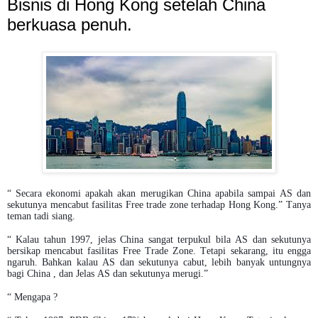
Bisnis di Hong Kong setelah China
berkuasa penuh.
“ Secara ekonomi apakah akan merugikan China apabila sampai AS dan
sekutunya mencabut fasilitas Free trade zone terhadap Hong Kong.” Tanya
teman tadi siang.
“ Kalau tahun 1997, jelas China sangat terpukul bila AS dan sekutunya
bersikap mencabut fasilitas Free Trade Zone. Tetapi sekarang, itu engga
ngaruh. Bahkan kalau AS dan sekutunya cabut, lebih banyak untungnya
bagi China , dan Jelas AS dan sekutunya merugi.”
“ Mengapa ?